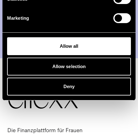
E-Mail-Adresse
Marketing
Abonnieren
Allow all
Allow selection
Deny
Die Finanzplattform für Frauen