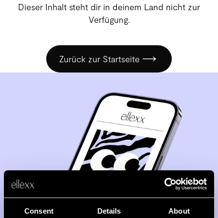
Dieser Inhalt steht dir in deinem Land nicht zur
Über uns
Verfügung.
Zurück zur Startseite
Suche
Login
Jetzt loslegen
Consent
Details
About